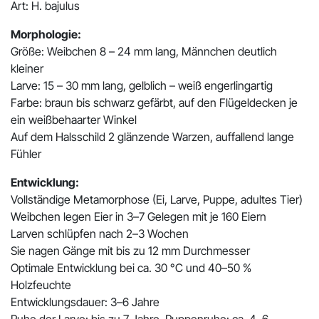
Art: H. bajulus
Morphologie:
Größe: Weibchen 8 – 24 mm lang, Männchen deutlich
kleiner
Larve: 15 – 30 mm lang, gelblich – weiß engerlingartig
Farbe: braun bis schwarz gefärbt, auf den Flügeldecken je
ein weißbehaarter Winkel
Auf dem Halsschild 2 glänzende Warzen, auffallend lange
Fühler
Entwicklung:
Vollständige Metamorphose (Ei, Larve, Puppe, adultes Tier)
Weibchen legen Eier in 3–7 Gelegen mit je 160 Eiern
Larven schlüpfen nach 2–3 Wochen
Sie nagen Gänge mit bis zu 12 mm Durchmesser
Optimale Entwicklung bei ca. 30 °C und 40–50 %
Holzfeuchte
Entwicklungsdauer: 3–6 Jahre
Ruhe der Larve: bis zu 7 Jahre, Puppenruhe: ca. 4–6