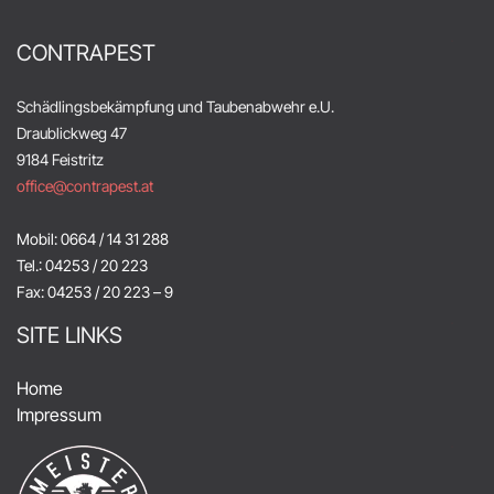
CONTRAPEST
Schädlingsbekämpfung und Taubenabwehr e.U.
Draublickweg 47
9184 Feistritz
office@contrapest.at
Mobil: 0664 / 14 31 288
Tel.: 04253 / 20 223
Fax: 04253 / 20 223 – 9
SITE LINKS
Home
Impressum