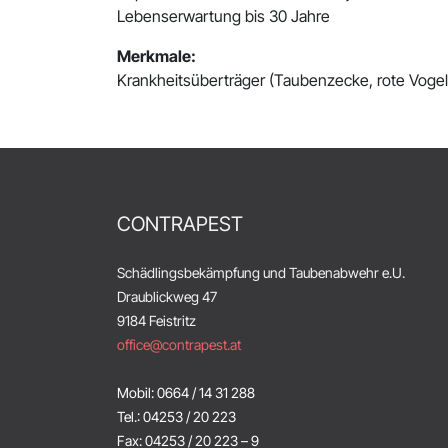
Lebenserwartung bis 30 Jahre
Merkmale:
Krankheitsüberträger (Taubenzecke, rote Vogelm
CONTRAPEST
Schädlingsbekämpfung und Taubenabwehr e.U.
Draublickweg 47
9184 Feistritz
office@contrapest.at
Mobil: 0664 / 14 31 288
Tel.: 04253 / 20 223
Fax: 04253 / 20 223 – 9