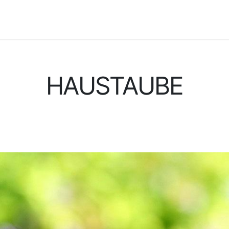
gkeiten
Schädlinge
Kontakt
Karriere
#Social Feed
HAUSTAUBE