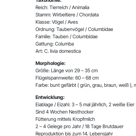
Taxonomie:
Reich: Tierreich / Animalia
Stamm: Wirbeltiere / Chordata
Klasse: Vögel / Aves
Ordnung: Taubenvögel / Columbidae
Familie: Tauben / Columbidae
Gattung: Columba
Art: C. livia domestica
Morphologie:
Größe: Länge von 29 – 35 cm
Flügelspannweite: 60 – 68 cm
Farbe: bunt gefärbt ( grün, grau, braun, weiß ), 
Entwicklung:
Eiablage / Eizahl: 3 – 5 mal jährlich, 2 weiße Eier
Sind 4 Wochen Nesthocker
Fütterung mittels Kropfmilch
2 – 4 Gelege pro Jahr / 18 Tage Brutdauer
Reproduktion bis zum 14. Lebensjahr