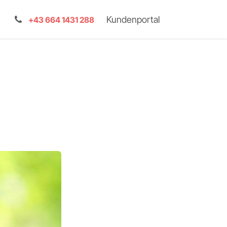
Kundenportal
+43 664 1431 288