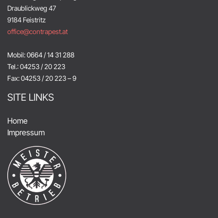
Draublickweg 47
9184 Feistritz
office@contrapest.at
Mobil: 0664 / 14 31 288
Tel.: 04253 / 20 223
Fax: 04253 / 20 223 – 9
SITE LINKS
Home
Impressum