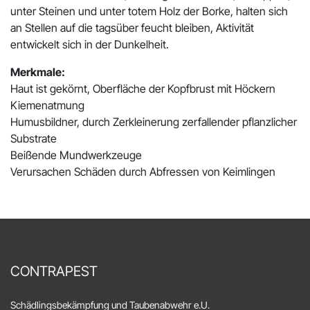
unter Steinen und unter totem Holz der Borke, halten sich
an Stellen auf die tagsüber feucht bleiben, Aktivität
entwickelt sich in der Dunkelheit.
Merkmale:
Haut ist gekörnt, Oberfläche der Kopfbrust mit Höckern
Kiemenatmung
Humusbildner, durch Zerkleinerung zerfallender pflanzlicher
Substrate
Beißende Mundwerkzeuge
Verursachen Schäden durch Abfressen von Keimlingen
CONTRAPEST
Schädlingsbekämpfung und Taubenabwehr e.U.