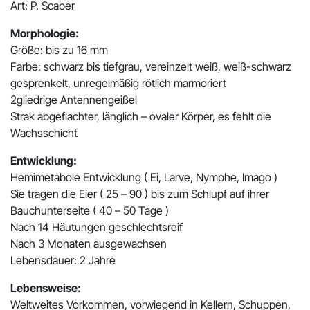
Art: P. Scaber
Morphologie:
Größe: bis zu 16 mm
Farbe: schwarz bis tiefgrau, vereinzelt weiß, weiß-schwarz
gesprenkelt, unregelmäßig rötlich marmoriert
2gliedrige Antennengeißel
Strak abgeflachter, länglich – ovaler Körper, es fehlt die
Wachsschicht
Entwicklung:
Hemimetabole Entwicklung ( Ei, Larve, Nymphe, Imago )
Sie tragen die Eier ( 25 – 90 ) bis zum Schlupf auf ihrer
Bauchunterseite ( 40 – 50 Tage )
Nach 14 Häutungen geschlechtsreif
Nach 3 Monaten ausgewachsen
Lebensdauer: 2 Jahre
Lebensweise:
Weltweites Vorkommen, vorwiegend in Kellern, Schuppen,